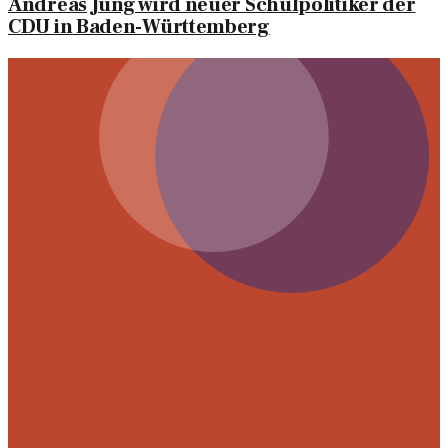
Andreas Jung wird neuer Schulpolitiker der
CDU in Baden-Württemberg