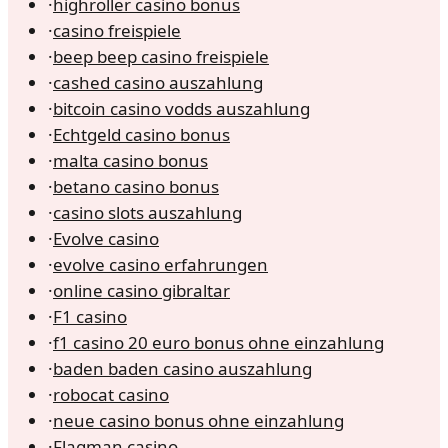
·
highroller casino bonus
·
casino freispiele
·
beep beep casino freispiele
·
cashed casino auszahlung
·
bitcoin casino vodds auszahlung
·
Echtgeld casino bonus
·
malta casino bonus
·
betano casino bonus
·
casino slots auszahlung
·
Evolve casino
·
evolve casino erfahrungen
·
online casino gibraltar
·
F1 casino
·
f1 casino 20 euro bonus ohne einzahlung
·
baden baden casino auszahlung
·
robocat casino
·
neue casino bonus ohne einzahlung
·
Flagman casino