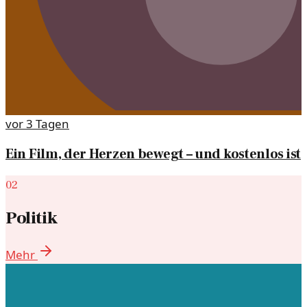
vor 3 Tagen
Ein Film, der Herzen bewegt – und kostenlos ist
02
Politik
Mehr