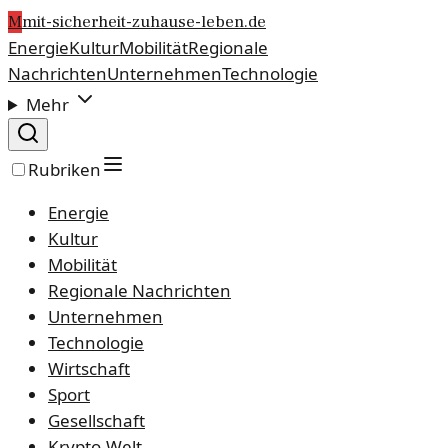
M
mit-sicherheit-zuhause-leben.de
Energie
Kultur
Mobilität
Regionale
Nachrichten
Unternehmen
Technologie
Mehr
Rubriken
Energie
Kultur
Mobilität
Regionale Nachrichten
Unternehmen
Technologie
Wirtschaft
Sport
Gesellschaft
Krypto-Welt