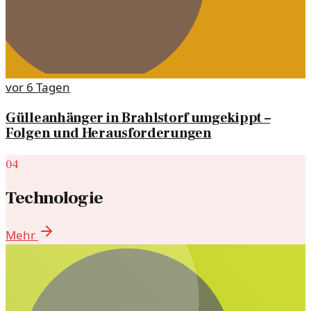
vor 6 Tagen
Gülleanhänger in Brahlstorf umgekippt –
Folgen und Herausforderungen
04
Technologie
Mehr