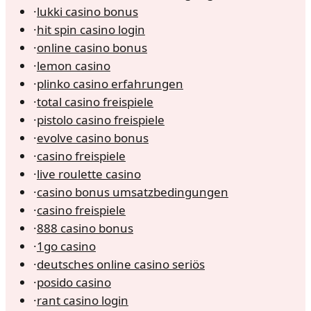
·
lukki casino bonus
·
hit spin casino login
·
online casino bonus
·
lemon casino
·
plinko casino erfahrungen
·
total casino freispiele
·
pistolo casino freispiele
·
evolve casino bonus
·
casino freispiele
·
live roulette casino
·
casino bonus umsatzbedingungen
·
casino freispiele
·
888 casino bonus
·
1go casino
·
deutsches online casino seriös
·
posido casino
·
rant casino login