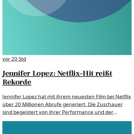
vor 20 Std
Jennifer Lopez: Netflix-Hit reißt
Rekorde
Jennifer Lopez hat mit ihrem neuesten Film bei Netflix
über 20 Millionen Abrufe generiert. Die Zuschauer
sind begeistert von ihrer Performance und der
packenden Handlung.