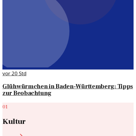
vor 20 Std
Glühwürmchen in Baden-Württemberg: Tipps
zur Beobachtung
01
Kultur