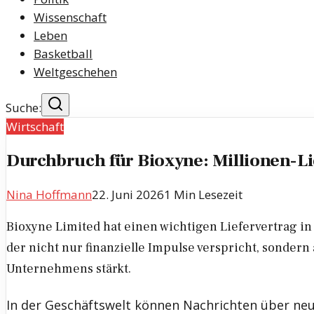
Wissenschaft
Leben
Basketball
Weltgeschehen
Suche:
Wirtschaft
Durchbruch für Bioxyne: Millionen-Li
Nina Hoffmann
22. Juni 2026
1
Min Lesezeit
Bioxyne Limited hat einen wichtigen Liefervertrag i
der nicht nur finanzielle Impulse verspricht, sondern
Unternehmens stärkt.
In der Geschäftswelt können Nachrichten über neu