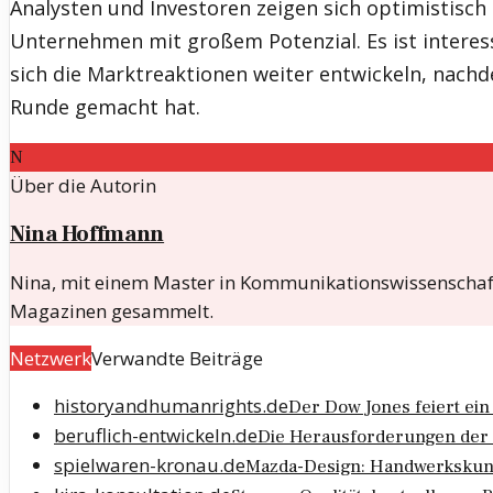
Analysten und Investoren zeigen sich optimistisch
Unternehmen mit großem Potenzial. Es ist interes
sich die Marktreaktionen weiter entwickeln, nachd
Runde gemacht hat.
N
Über die Autorin
Nina Hoffmann
Nina, mit einem Master in Kommunikationswissenschaften
Magazinen gesammelt.
Netzwerk
Verwandte Beiträge
historyandhumanrights.de
Der Dow Jones feiert ei
beruflich-entwickeln.de
Die Herausforderungen der 
spielwaren-kronau.de
Mazda-Design: Handwerkskun