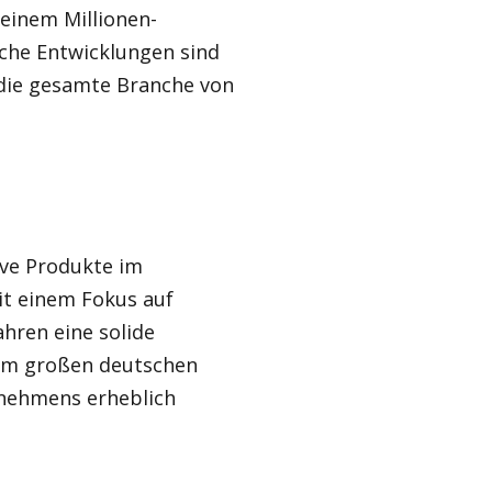
einem Millionen-
lche Entwicklungen sind
 die gesamte Branche von
ive Produkte im
it einem Fokus auf
Jahren eine solide
nem großen deutschen
rnehmens erheblich