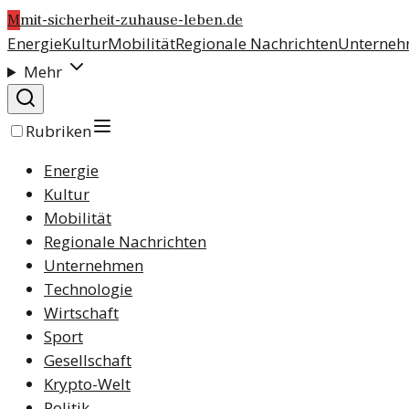
M
mit-sicherheit-zuhause-leben.de
Energie
Kultur
Mobilität
Regionale Nachrichten
Unterne
Mehr
Rubriken
Energie
Kultur
Mobilität
Regionale Nachrichten
Unternehmen
Technologie
Wirtschaft
Sport
Gesellschaft
Krypto-Welt
Politik