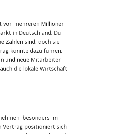
rt von mehreren Millionen
arkt in Deutschland. Du
e Zahlen sind, doch sie
trag könnte dazu führen,
en und neue Mitarbeiter
auch die lokale Wirtschaft
ernehmen, besonders im
Vertrag positioniert sich