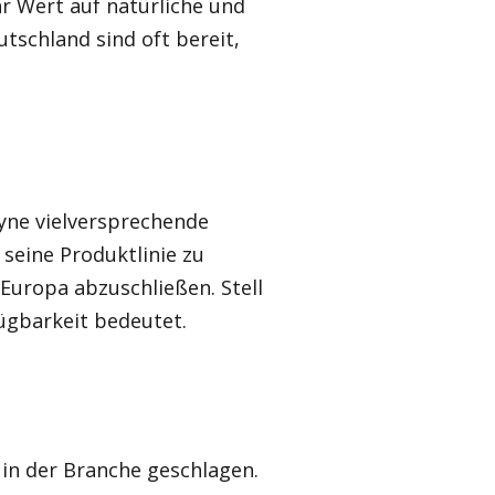
r Wert auf natürliche und
tschland sind oft bereit,
xyne vielversprechende
eine Produktlinie zu
Europa abzuschließen. Stell
fügbarkeit bedeutet.
 in der Branche geschlagen.