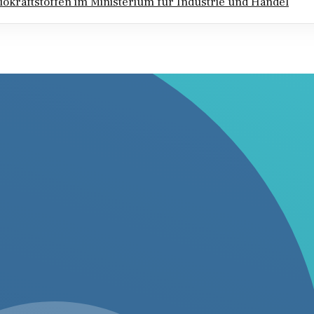
Biokraftstoffen im Ministerium für Industrie und Handel