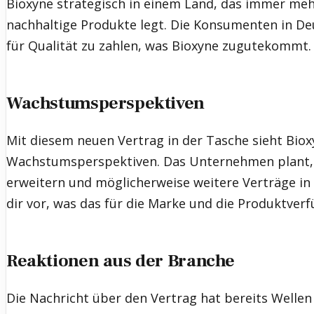
Bioxyne strategisch in einem Land, das immer meh
nachhaltige Produkte legt. Die Konsumenten in Deu
für Qualität zu zahlen, was Bioxyne zugutekommt.
Wachstumsperspektiven
Mit diesem neuen Vertrag in der Tasche sieht Bio
Wachstumsperspektiven. Das Unternehmen plant, s
erweitern und möglicherweise weitere Verträge in 
dir vor, was das für die Marke und die Produktver
Reaktionen aus der Branche
Die Nachricht über den Vertrag hat bereits Wellen