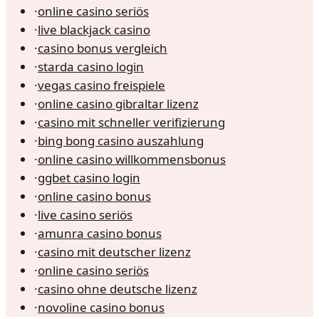
·
online casino seriös
·
live blackjack casino
·
casino bonus vergleich
·
starda casino login
·
vegas casino freispiele
·
online casino gibraltar lizenz
·
casino mit schneller verifizierung
·
bing bong casino auszahlung
·
online casino willkommensbonus
·
ggbet casino login
·
online casino bonus
·
live casino seriös
·
amunra casino bonus
·
casino mit deutscher lizenz
·
online casino seriös
·
casino ohne deutsche lizenz
·
novoline casino bonus