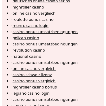
·
deutsches online casino seriös
·
highroller casino
·
online casino vergleich
·
roulette bonus casino
·
monro casino login
·
casino bonus umsatzbedingungen
·
pelican casino
·
casino bonus umsatzbedingungen
·
revolution casino
·
national casino
·
casino bonus umsatzbedingungen
·
online casino vergleich
·
casino schweiz lizenz
·
casino bonus vergleich
·
highroller casino bonus
·
legiano casino login
·
casino bonus umsatzbedingungen
·
crypto casino bonus