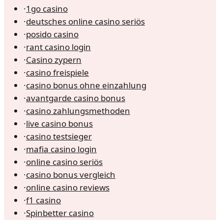
·
1go casino
·
deutsches online casino seriös
·
posido casino
·
rant casino login
·
Casino zypern
·
casino freispiele
·
casino bonus ohne einzahlung
·
avantgarde casino bonus
·
casino zahlungsmethoden
·
live casino bonus
·
casino testsieger
·
mafia casino login
·
online casino seriös
·
casino bonus vergleich
·
online casino reviews
·
f1 casino
·
Spinbetter casino