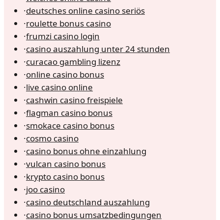
·
deutsches online casino seriös
·
roulette bonus casino
·
frumzi casino login
·
casino auszahlung unter 24 stunden
·
curacao gambling lizenz
·
online casino bonus
·
live casino online
·
cashwin casino freispiele
·
flagman casino bonus
·
smokace casino bonus
·
cosmo casino
·
casino bonus ohne einzahlung
·
vulcan casino bonus
·
krypto casino bonus
·
joo casino
·
casino deutschland auszahlung
·
casino bonus umsatzbedingungen