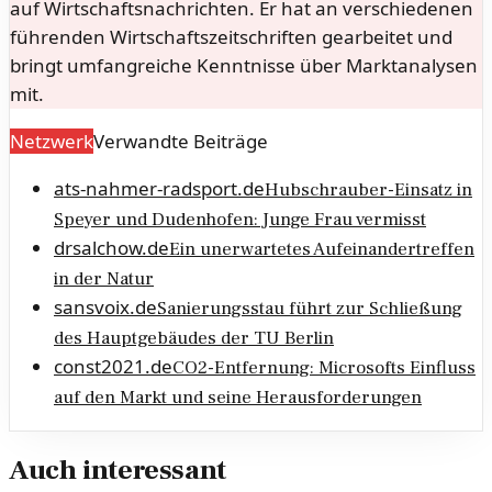
auf Wirtschaftsnachrichten. Er hat an verschiedenen
führenden Wirtschaftszeitschriften gearbeitet und
bringt umfangreiche Kenntnisse über Marktanalysen
mit.
Netzwerk
Verwandte Beiträge
ats-nahmer-radsport.de
Hubschrauber-Einsatz in
Speyer und Dudenhofen: Junge Frau vermisst
drsalchow.de
Ein unerwartetes Aufeinandertreffen
in der Natur
sansvoix.de
Sanierungsstau führt zur Schließung
des Hauptgebäudes der TU Berlin
const2021.de
CO2-Entfernung: Microsofts Einfluss
auf den Markt und seine Herausforderungen
Auch interessant