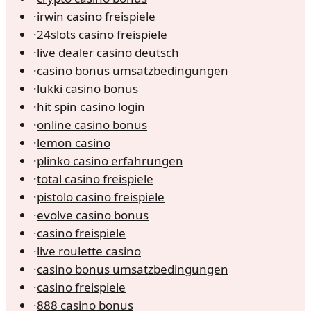
·
irwin casino freispiele
·
24slots casino freispiele
·
live dealer casino deutsch
·
casino bonus umsatzbedingungen
·
lukki casino bonus
·
hit spin casino login
·
online casino bonus
·
lemon casino
·
plinko casino erfahrungen
·
total casino freispiele
·
pistolo casino freispiele
·
evolve casino bonus
·
casino freispiele
·
live roulette casino
·
casino bonus umsatzbedingungen
·
casino freispiele
·
888 casino bonus