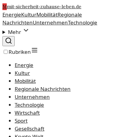
M
mit-sicherheit-zuhause-leben.de
Energie
Kultur
Mobilität
Regionale
Nachrichten
Unternehmen
Technologie
Mehr
Rubriken
Energie
Kultur
Mobilität
Regionale Nachrichten
Unternehmen
Technologie
Wirtschaft
Sport
Gesellschaft
Krypto-Welt