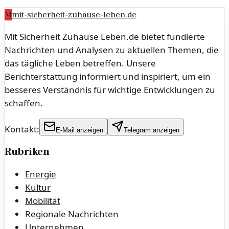
M
mit-sicherheit-zuhause-leben.de
Mit Sicherheit Zuhause Leben.de bietet fundierte
Nachrichten und Analysen zu aktuellen Themen, die
das tägliche Leben betreffen. Unsere
Berichterstattung informiert und inspiriert, um ein
besseres Verständnis für wichtige Entwicklungen zu
schaffen.
Kontakt:
E-Mail anzeigen
Telegram anzeigen
Rubriken
Energie
Kultur
Mobilität
Regionale Nachrichten
Unternehmen