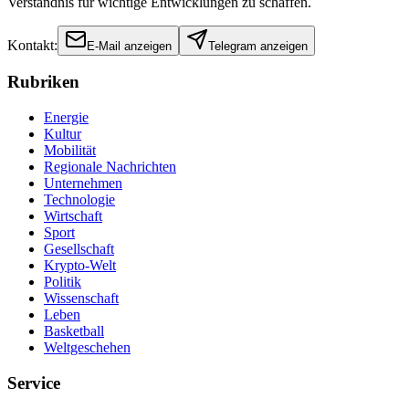
Verständnis für wichtige Entwicklungen zu schaffen.
Kontakt:
E-Mail anzeigen
Telegram anzeigen
Rubriken
Energie
Kultur
Mobilität
Regionale Nachrichten
Unternehmen
Technologie
Wirtschaft
Sport
Gesellschaft
Krypto-Welt
Politik
Wissenschaft
Leben
Basketball
Weltgeschehen
Service