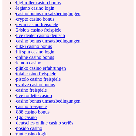
·
highroller casino bonus
·
legiano casino login
·
casino bonus umsatzbedingungen
·
crypto casino bonus
·
irwin casino freispiele
·
24slots casino freispiele
·
live dealer casino deutsch
·
casino bonus umsatzbedingungen
·
lukki casino bonus
·
hit spin casino login
·
online casino bonus
·
lemon casino
·
plinko casino erfahrungen
·
total casino freispiele
·
pistolo casino freispiele
·
evolve casino bonus
·
casino freispiele
·
live roulette casino
·
casino bonus umsatzbedingungen
·
casino freispiele
·
888 casino bonus
·
1go casino
·
deutsches online casino seriös
·
posido casino
·
rant casino login