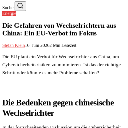
Suche:
Energie
Die Gefahren von Wechselrichtern aus
China: Ein EU-Verbot im Fokus
Stefan Klein
16. Juni 2026
2
Min Lesezeit
Die EU plant ein Verbot für Wechselrichter aus China, um
Cybersicherheitsrisiken zu minimieren. Ist das der richtige
Schritt oder könnte es mehr Probleme schaffen?
Die Bedenken gegen chinesische
Wechselrichter
In der fortschreitenden Diskussion um die Cybersicherheit