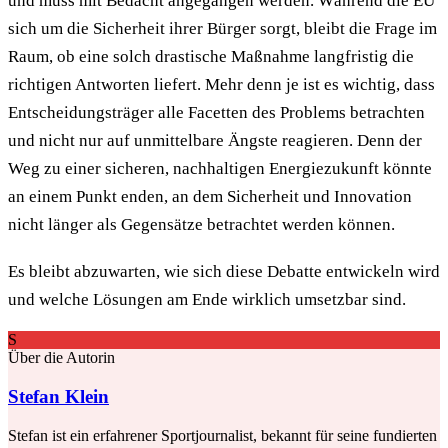
und muss mit Bedacht angegangen werden. Während die EU
sich um die Sicherheit ihrer Bürger sorgt, bleibt die Frage im
Raum, ob eine solch drastische Maßnahme langfristig die
richtigen Antworten liefert. Mehr denn je ist es wichtig, dass
Entscheidungsträger alle Facetten des Problems betrachten
und nicht nur auf unmittelbare Ängste reagieren. Denn der
Weg zu einer sicheren, nachhaltigen Energiezukunft könnte
an einem Punkt enden, an dem Sicherheit und Innovation
nicht länger als Gegensätze betrachtet werden können.
Es bleibt abzuwarten, wie sich diese Debatte entwickeln wird
und welche Lösungen am Ende wirklich umsetzbar sind.
S
Über die Autorin
Stefan Klein
Stefan ist ein erfahrener Sportjournalist, bekannt für seine fundierten