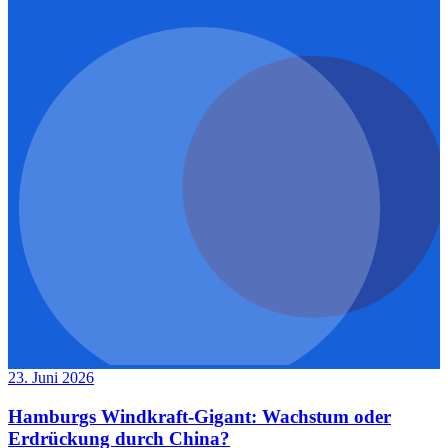
23. Juni 2026
Hamburgs Windkraft-Gigant: Wachstum oder
Erdrückung durch China?