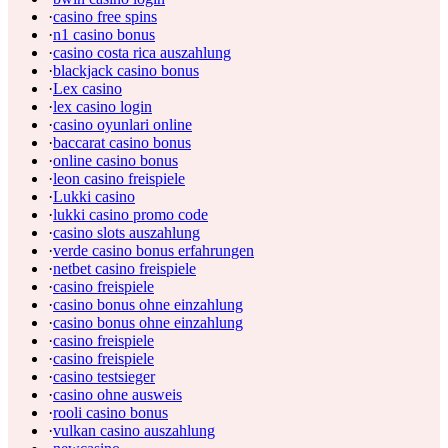
·
casino free spins
·
n1 casino bonus
·
casino costa rica auszahlung
·
blackjack casino bonus
·
Lex casino
·
lex casino login
·
casino oyunlari online
·
baccarat casino bonus
·
online casino bonus
·
leon casino freispiele
·
Lukki casino
·
lukki casino promo code
·
casino slots auszahlung
·
verde casino bonus erfahrungen
·
netbet casino freispiele
·
casino freispiele
·
casino bonus ohne einzahlung
·
casino bonus ohne einzahlung
·
casino freispiele
·
casino freispiele
·
casino testsieger
·
casino ohne ausweis
·
rooli casino bonus
·
vulkan casino auszahlung