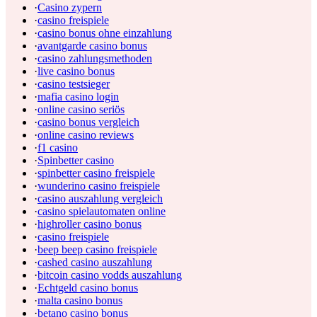
·
Casino zypern
·
casino freispiele
·
casino bonus ohne einzahlung
·
avantgarde casino bonus
·
casino zahlungsmethoden
·
live casino bonus
·
casino testsieger
·
mafia casino login
·
online casino seriös
·
casino bonus vergleich
·
online casino reviews
·
f1 casino
·
Spinbetter casino
·
spinbetter casino freispiele
·
wunderino casino freispiele
·
casino auszahlung vergleich
·
casino spielautomaten online
·
highroller casino bonus
·
casino freispiele
·
beep beep casino freispiele
·
cashed casino auszahlung
·
bitcoin casino vodds auszahlung
·
Echtgeld casino bonus
·
malta casino bonus
·
betano casino bonus