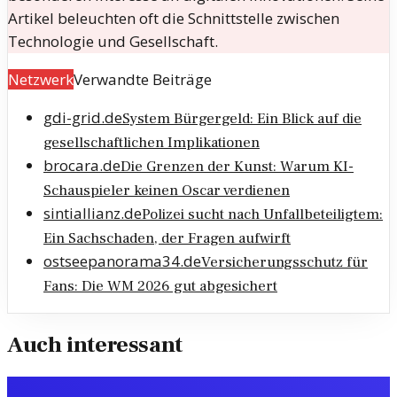
Artikel beleuchten oft die Schnittstelle zwischen
Technologie und Gesellschaft.
Netzwerk
Verwandte Beiträge
gdi-grid.de
System Bürgergeld: Ein Blick auf die
gesellschaftlichen Implikationen
brocara.de
Die Grenzen der Kunst: Warum KI-
Schauspieler keinen Oscar verdienen
sintiallianz.de
Polizei sucht nach Unfallbeteiligtem:
Ein Sachschaden, der Fragen aufwirft
ostseepanorama34.de
Versicherungsschutz für
Fans: Die WM 2026 gut abgesichert
Auch interessant