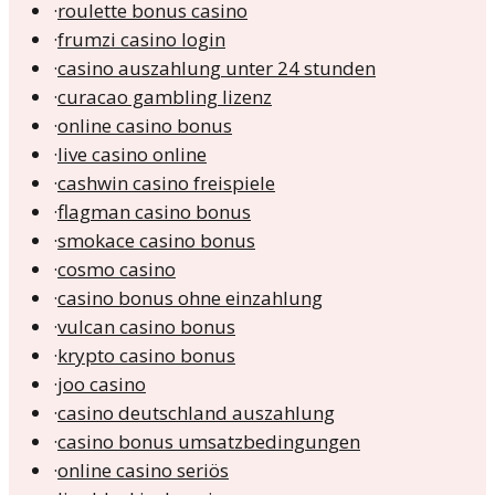
·
roulette bonus casino
·
frumzi casino login
·
casino auszahlung unter 24 stunden
·
curacao gambling lizenz
·
online casino bonus
·
live casino online
·
cashwin casino freispiele
·
flagman casino bonus
·
smokace casino bonus
·
cosmo casino
·
casino bonus ohne einzahlung
·
vulcan casino bonus
·
krypto casino bonus
·
joo casino
·
casino deutschland auszahlung
·
casino bonus umsatzbedingungen
·
online casino seriös