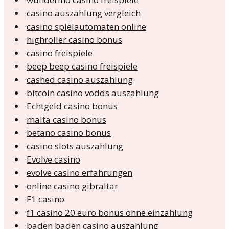
·
casino auszahlung vergleich
·
casino spielautomaten online
·
highroller casino bonus
·
casino freispiele
·
beep beep casino freispiele
·
cashed casino auszahlung
·
bitcoin casino vodds auszahlung
·
Echtgeld casino bonus
·
malta casino bonus
·
betano casino bonus
·
casino slots auszahlung
·
Evolve casino
·
evolve casino erfahrungen
·
online casino gibraltar
·
F1 casino
·
f1 casino 20 euro bonus ohne einzahlung
·
baden baden casino auszahlung