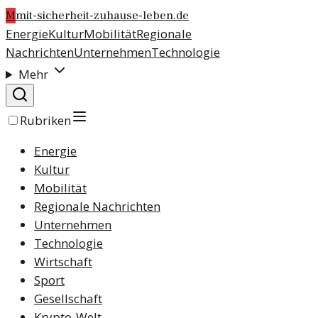
M
mit-sicherheit-zuhause-leben.de
Energie
Kultur
Mobilität
Regionale
Nachrichten
Unternehmen
Technologie
Mehr
Rubriken
Energie
Kultur
Mobilität
Regionale Nachrichten
Unternehmen
Technologie
Wirtschaft
Sport
Gesellschaft
Krypto-Welt