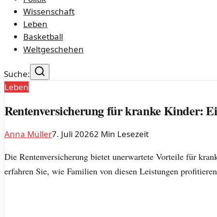
Wissenschaft
Leben
Basketball
Weltgeschehen
Suche:
Leben
Rentenversicherung für kranke Kinder: Ei
Anna Müller
7. Juli 2026
2
Min Lesezeit
Die Rentenversicherung bietet unerwartete Vorteile für kra
erfahren Sie, wie Familien von diesen Leistungen profitiere