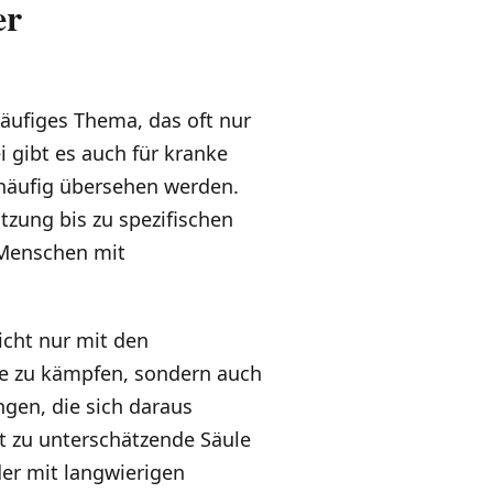
er
läufiges Thema, das oft nur
i gibt es auch für kranke
 häufig übersehen werden.
tzung bis zu spezifischen
r Menschen mit
icht nur mit den
e zu kämpfen, sondern auch
gen, die sich daraus
t zu unterschätzende Säule
der mit langwierigen