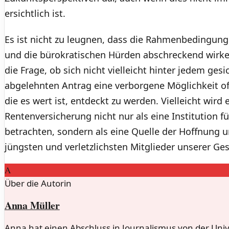
ersichtlich ist.
Es ist nicht zu leugnen, dass die Rahmenbedingung
und die bürokratischen Hürden abschreckend wirk
die Frage, ob sich nicht vielleicht hinter jedem ge
abgelehnten Antrag eine verborgene Möglichkeit off
die es wert ist, entdeckt zu werden. Vielleicht wird e
Rentenversicherung nicht nur als eine Institution fü
betrachten, sondern als eine Quelle der Hoffnung u
jüngsten und verletzlichsten Mitglieder unserer Ges
A
Über die Autorin
Anna Müller
Anna hat einen Abschluss in Journalismus von der Univ