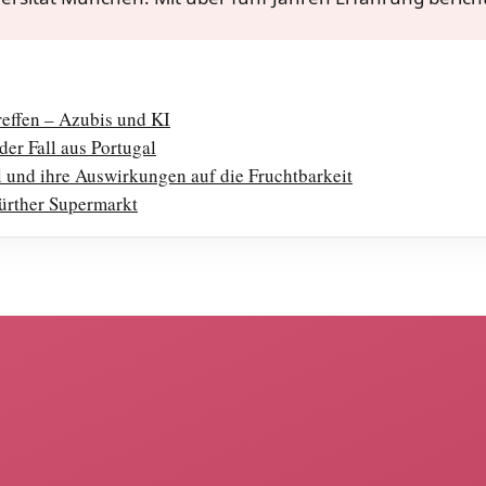
effen – Azubis und KI
er Fall aus Portugal
 und ihre Auswirkungen auf die Fruchtbarkeit
ürther Supermarkt