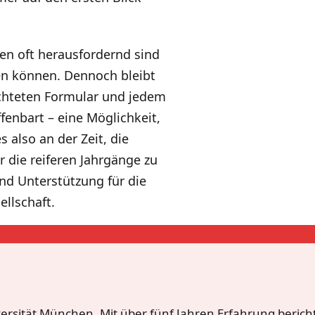
en oft herausfordernd sind
en können. Dennoch bleibt
sichteten Formular und jedem
enbart – eine Möglichkeit,
s also an der Zeit, die
r die reiferen Jahrgänge zu
nd Unterstützung für die
ellschaft.
ersität München. Mit über fünf Jahren Erfahrung bericht