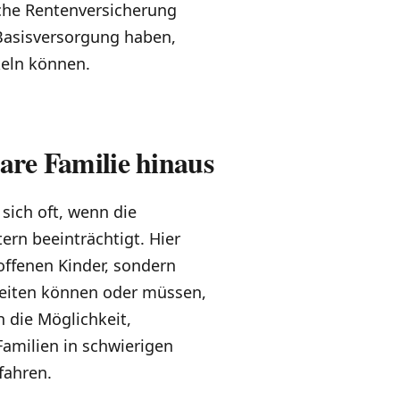
iche Rentenversicherung
 Basisversorgung haben,
keln können.
are Familie hinaus
 sich oft, wenn die
ern beeinträchtigt. Hier
roffenen Kinder, sondern
rbeiten können oder müssen,
 die Möglichkeit,
amilien in schwierigen
fahren.