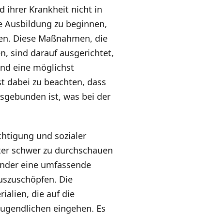
 ihrer Krankheit nicht in
ne Ausbildung zu beginnen,
ren. Diese Maßnahmen, die
, sind darauf ausgerichtet,
und eine möglichst
t dabei zu beachten, dass
sgebunden ist, was bei der
htigung und sozialer
nter schwer zu durchschauen
 Kinder eine umfassende
uszuschöpfen. Die
alien, die auf die
Jugendlichen eingehen. Es