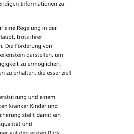
wendigen Informationen zu
uf eine Regelung in der
aubt, trotz ihrer
n. Die Förderung von
eilenstein darstellen, um
gigkeit zu ermöglichen,
 zu erhalten, die essenziell
nterstützung und einem
cen kranker Kinder und
cherung stellt damit ein
squalität und
er auf den ersten Blick