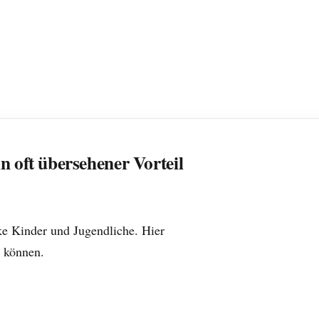
n oft übersehener Vorteil
nke Kinder und Jugendliche. Hier
n können.