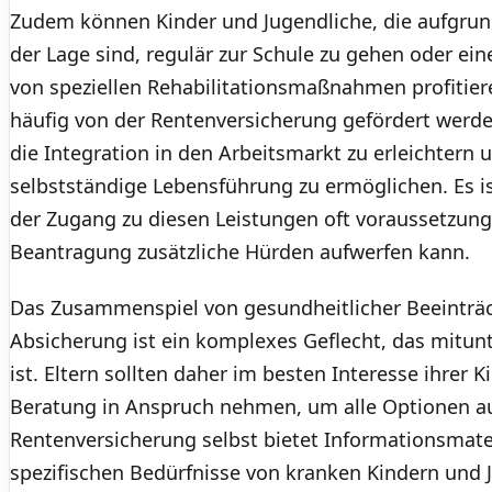
Zudem können Kinder und Jugendliche, die aufgrund
der Lage sind, regulär zur Schule zu gehen oder ei
von speziellen Rehabilitationsmaßnahmen profitie
häufig von der Rentenversicherung gefördert werden
die Integration in den Arbeitsmarkt zu erleichtern 
selbstständige Lebensführung zu ermöglichen. Es is
der Zugang zu diesen Leistungen oft voraussetzung
Beantragung zusätzliche Hürden aufwerfen kann.
Das Zusammenspiel von gesundheitlicher Beeinträc
Absicherung ist ein komplexes Geflecht, das mitu
ist. Eltern sollten daher im besten Interesse ihrer
Beratung in Anspruch nehmen, um alle Optionen a
Rentenversicherung selbst bietet Informationsmateri
spezifischen Bedürfnisse von kranken Kindern und 