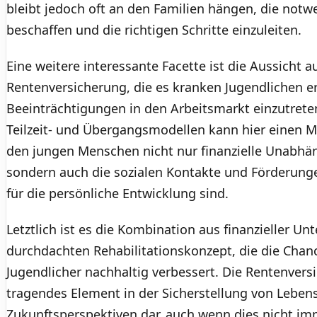
bleibt jedoch oft an den Familien hängen, die not
beschaffen und die richtigen Schritte einzuleiten.
Eine weitere interessante Facette ist die Aussicht a
Rentenversicherung, die es kranken Jugendlichen erl
Beeinträchtigungen in den Arbeitsmarkt einzutrete
Teilzeit- und Übergangsmodellen kann hier einen M
den jungen Menschen nicht nur finanzielle Unabhän
sondern auch die sozialen Kontakte und Förderungen
für die persönliche Entwicklung sind.
Letztlich ist es die Kombination aus finanzieller U
durchdachten Rehabilitationskonzept, die die Chan
Jugendlicher nachhaltig verbessert. Die Rentenversi
tragendes Element in der Sicherstellung von Leben
Zukunftsperspektiven dar, auch wenn dies nicht imm